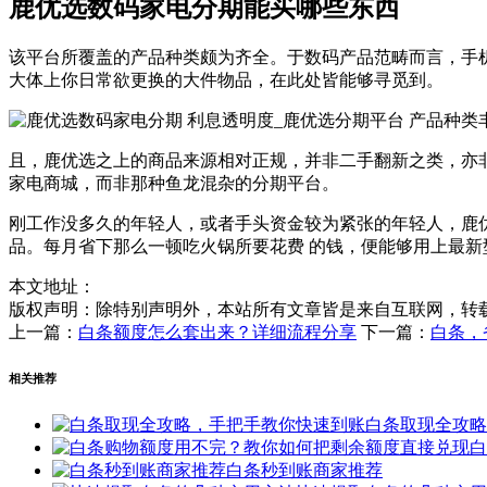
鹿优选数码家电分期能买哪些东西
该平台所覆盖的产品种类颇为齐全。于数码产品范畴而言，手
大体上你日常欲更换的大件物品，在此处皆能够寻觅到。
且，鹿优选之上的商品来源相对正规，并非二手翻新之类，亦
家电商城，而非那种鱼龙混杂的分期平台。
刚工作没多久的年轻人，或者手头资金较为紧张的年轻人，鹿
品。每月省下那么一顿吃火锅所要花费 的钱，便能够用上最
本文地址：
版权声明：
除特别声明外，本站所有文章皆是来自互联网，转
上一篇：
白条额度怎么套出来？详细流程分享
下一篇：
白条，
相关推荐
白条取现全攻略
白
白条秒到账商家推荐