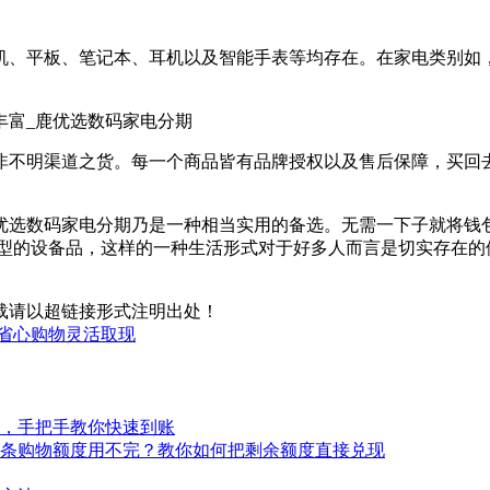
机、平板、笔记本、耳机以及智能手表等均存在。在家电类别如
非不明渠道之货。每一个商品皆有品牌授权以及售后保障，买回
优选数码家电分期乃是一种相当实用的备选。无需一下子就将钱
新型的设备品，这样的一种生活形式对于好多人而言是切实存在的
载请以超链接形式注明出处！
省心购物灵活取现
，手把手教你快速到账
条购物额度用不完？教你如何把剩余额度直接兑现