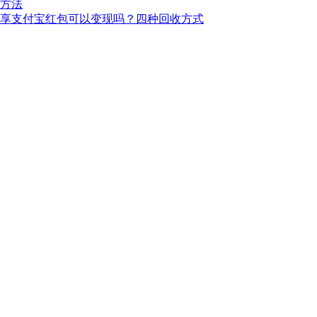
方法
享支付宝红包可以变现吗？四种回收方式