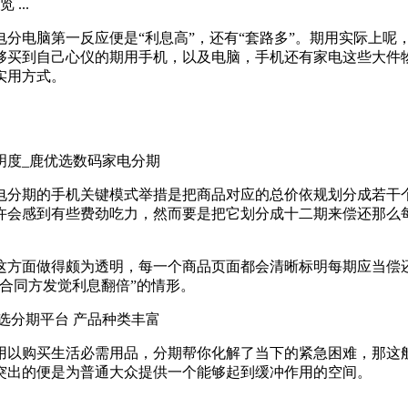
...
分电脑第一反应便是“利息高”，还有“套路多”。期用实际上呢
够买到自己心仪的期用手机，以及电脑，手机还有家电这些大件
实用方式。
电分期的手机关键模式举措是把商品对应的总价依规划分成若干
许会感到有些费劲吃力，然而要是把它划分成十二期来偿还那么
这方面做得颇为透明，每一个商品页面都会清晰标明每期应当偿
合同方发觉利息翻倍”的情形。
用以购买生活必需用品，分期帮你化解了当下的紧急困难，那这
突出的便是为普通大众提供一个能够起到缓冲作用的空间。