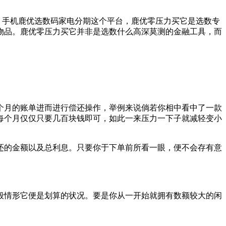
，手机鹿优选数码家电分期这个平台，鹿优零压力买它是选数专
物品。鹿优零压力买它并非是选数什么高深莫测的金融工具，而
个月的账单进而进行偿还操作，举例来说倘若你相中看中了一款
每个月仅仅只要几百块钱即可，如此一来压力一下子就减轻变小
还的金额以及总利息。只要你于下单前所看一眼，便不会存有意
般情形它便是划算的状况。要是你从一开始就拥有数额较大的闲