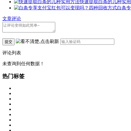
快速提取白条的几种实用
白条专
文章评论
提交
评论列表
未查询到任何数据！
热门标签