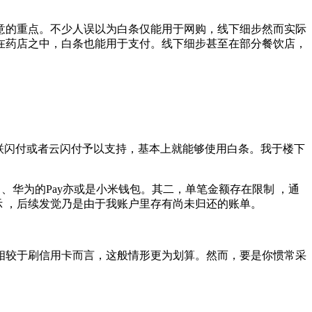
意的重点。不少人误以为白条仅能用于网购，线下细步然而实际
在药店之中，白条也能用于支付。线下细步甚至在部分餐饮店，
联闪付或者云闪付予以支持，基本上就能够使用白条。我于楼下
、华为的Pay亦或是小米钱包。其二，单笔金额存在限制 ，通
示 ，后续发觉乃是由于我账户里存有尚未归还的账单。
相较于刷信用卡而言，这般情形更为划算。然而，要是你惯常采