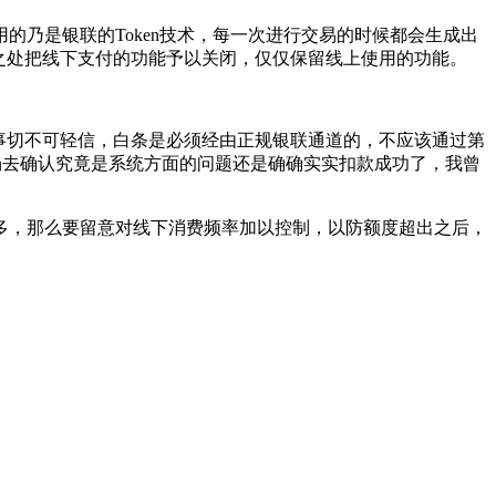
乃是银联的Token技术，每一次进行交易的时候都会生成出
之处把线下支付的功能予以关闭，仅仅保留线上使用的功能。
事切不可轻信，白条是必须经由正规银联通道的，不应该通过第
当场去确认究竟是系统方面的问题还是确确实实扣款成功了，我曾
多，那么要留意对线下消费频率加以控制，以防额度超出之后，