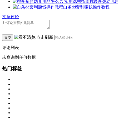
桃多多婴幼儿用
白条dd套利赚钱操作教程
文章评论
提交
评论列表
未查询到任何数据！
热门标签