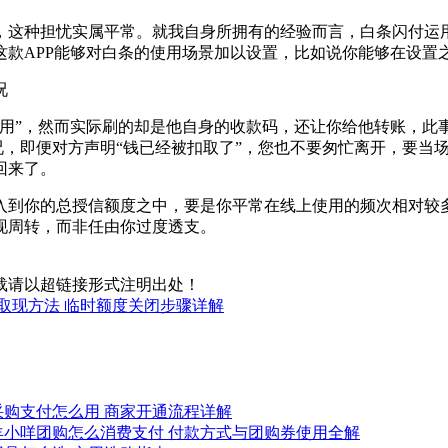
这种担忧实属平常。就我自身所拥有的经验而言，白条闪付运用的
这款APP能够对白条的使用场景加以设置，比如说你能够在设置
使用”，然而实际刷的却是他自身的收款码，还让你给他转账，此
情况，即便对方声明“钱已经被扣取了”，您也不要匆忙离开，要
回来了。
入到你的总授信额度之中，要是你平常在线上使用的频次相对较
现周转，而非任由你过度透支。
载请以超链接形式注明出处！
取现方法 临时额度关闭步骤详解
采购支付怎么用 商家开通流程详解
羊小咩团购怎么消费支付 付款方式与团购券使用全解