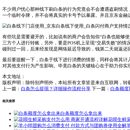
不少用户忧心那种线下刷白条的行为究竟会不会遭遇盗刷情况，
一个临时令牌，并不会将真实的卡号予以暴露。并且京东金融
有些坑是需要避开的，比如说有的商户会告知你“白条也能够
三方个人进行转账，另外，要是POS机上呈现“交易失败”的
碰到过一回，后来经发现是网络延迟导致的，钱第二天就返还
最后要提醒一下，白条于线下进行消费的情形，同样会将其计
对其他支付行为产生影响。毕竟白条的关键核心在于助力你实
本文地址：
版权声明：
除特别声明外，本站所有文章皆是来自互联网，转
上一篇：
白条怎么提现？详细操作流程分享
下一篇：
白条额度
相关推荐
白条额度怎么拿出来
花呗生鲜