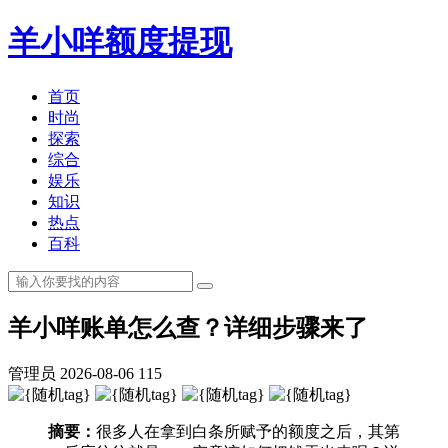
羊小咩额度提现
首页
时尚
探索
综合
娱乐
知识
热点
百科
羊小咩账单怎么查？详细步骤来了
管理员
2026-08-06
115
摘要：
很多人在拿到白条所赋予的额度之后，其第