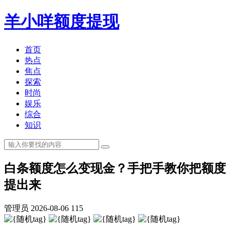
羊小咩额度提现
首页
热点
焦点
探索
时尚
娱乐
综合
知识
白条额度怎么变现金？手把手教你把额度
提出来
管理员
2026-08-06
115