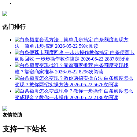
热门排行
白条额度套现方
法，简单几步搞定
2026-05-22
59次阅读
白条便荔卡
额度回收 一步步操作教你搞定
2026-05-22
2887次阅读
白条额度变现找
谁？靠谱商家推荐
2026-05-22
8296次阅读
白条额度怎么
变现？教你两招实操方法
2026-05-22
5676次阅读
白条额度怎么
变成现金？教你一步操作
2026-05-22
2186次阅读
友情赞助
支持一下站长