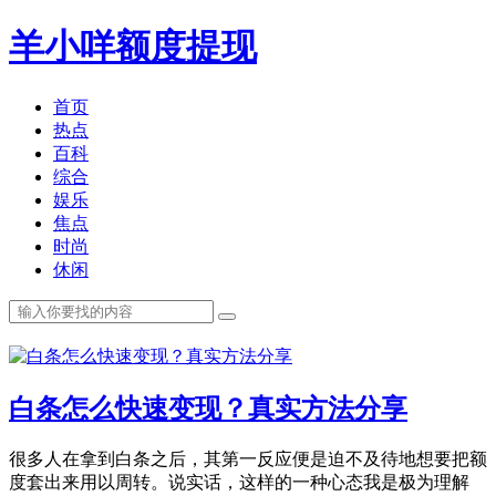
羊小咩额度提现
首页
热点
百科
综合
娱乐
焦点
时尚
休闲
白条怎么快速变现？真实方法分享
很多人在拿到白条之后，其第一反应便是迫不及待地想要把额
度套出来用以周转。说实话，这样的一种心态我是极为理解