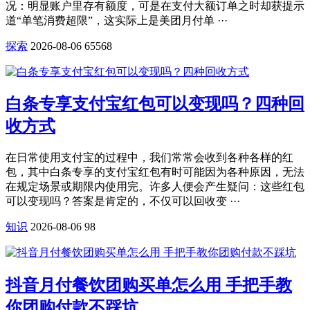
况：明显账户里存有额度，可是在支付大额订单之时却获提示
道“单笔消费超限”，这实际上是美团月付单 ···
探索
2026-08-06
65568
白条专享支付宝红包可以变现吗？四种回
收方式
在日常使用支付宝的过程中，我们常常会收到各种各样的红
包，其中白条专享的支付宝红包有时可能因为各种原因，无法
在规定场景或期限内使用完。许多人便会产生疑问：这些红包
可以变现吗？答案是肯定的，不仅可以回收变 ···
知识
2026-08-06
98
抖音月付餐饮团购买单怎么用 手把手教
你团购付款不踩坑