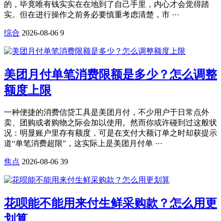
的，毕竟唯有钱实实在在地到了自己手里，内心才会觉得踏
实。但在进行操作之前务必要慎重考虑清楚，市 ···
综合
2026-08-06
9
美团月付单笔消费限额是多少？怎么调整
额度上限
一种便捷的消费信贷工具是美团月付，不少用户于日常点外
卖、团购或者购物之际会加以使用。然而你或许碰到过这般状
况：明显账户里存有额度，可是在支付大额订单之时却获提示
道“单笔消费超限”，这实际上是美团月付单 ···
焦点
2026-08-06
39
花呗能不能用来付生鲜采购款？怎么用更
划算