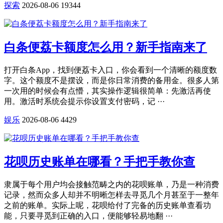
探索
2026-08-06
19344
白条便荔卡额度怎么用？新手指南来了
打开白条App，找到便荔卡入口，你会看到一个清晰的额度数
字。这个额度不是摆设，而是你日常消费的备用金。很多人第
一次用的时候会有点懵，其实操作逻辑很简单：先激活再使
用。激活时系统会提示你设置支付密码，记 ···
娱乐
2026-08-06
4429
花呗历史账单在哪看？手把手教你查
隶属于每个用户均会接触范畴之内的花呗账单，乃是一种消费
记录，然而众多人却并不明晰怎样去寻觅几个月甚至于一整年
之前的账单。实际上呢，花呗给付了完备的历史账单查看功
能，只要寻觅到正确的入口，便能够轻易地翻 ···