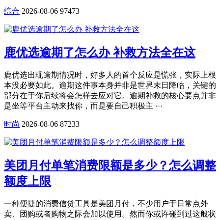
综合
2026-08-06
97473
鹿优选逾期了怎么办 补救方法全在这
鹿优选出现逾期情况时，好多人的首个反应是慌张，实际上根
本没必要如此。逾期这件事本身并非是世界末日降临，关键的
部分在于你后续将会怎样去应对它。逾期补救的核心要点并非
是坐等平台主动来找你，而是要自己积极主 ···
时尚
2026-08-06
87233
美团月付单笔消费限额是多少？怎么调整
额度上限
一种便捷的消费信贷工具是美团月付，不少用户于日常点外
卖、团购或者购物之际会加以使用。然而你或许碰到过这般状