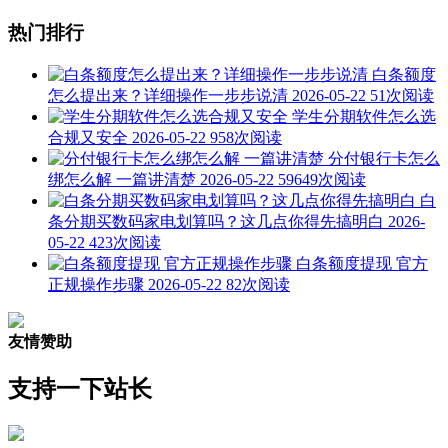
热门排行
白条额度
怎么提出来？详细操作一步步说清
2026-05-22
51次阅读
学生分期软件怎么选
合规又安全
2026-05-22
958次阅读
分付银行卡怎么
绑怎么解 一篇讲清楚
2026-05-22
59649次阅读
白
条分期买数码家电划算吗？这几点你得先搞明白
2026-
05-22
423次阅读
白条额度提现 官方
正规操作步骤
2026-05-22
82次阅读
友情赞助
支持一下站长