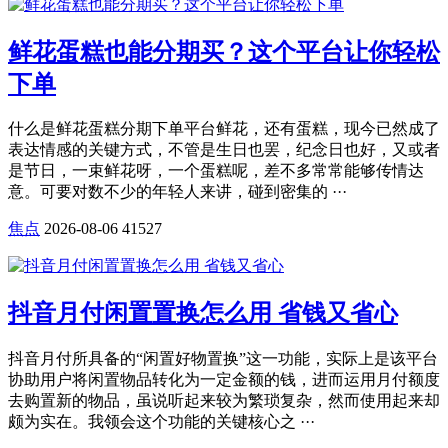
鲜花蛋糕也能分期买？这个平台让你轻松
下单
什么是鲜花蛋糕分期下单平台鲜花，还有蛋糕，现今已然成了
表达情感的关键方式，不管是生日也罢，纪念日也好，又或者
是节日，一束鲜花呀，一个蛋糕呢，差不多常常能够传情达
意。可要对数不少的年轻人来讲，碰到密集的 ···
焦点
2026-08-06
41527
抖音月付闲置置换怎么用 省钱又省心
抖音月付所具备的“闲置好物置换”这一功能，实际上是该平台
协助用户将闲置物品转化为一定金额的钱，进而运用月付额度
去购置新的物品，虽说听起来较为繁琐复杂，然而使用起来却
颇为实在。我领会这个功能的关键核心之 ···