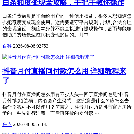
白条额度变现全攻略，手把手教你操作
白条消费额度是平台给用户的一种信用权益，很多人想知道怎
么把额度变成现金使用。这需要遵守平台规则，找到合法合理
的变现途径。额度本身并不能直接进行提现操作，然而却能够
借助消费场景达成间接变现的目的。其中， ···
百科
2026-08-06
92753
抖音月付直播间付款怎么用 详细教程来
了
抖音月付在直播间怎么用有不少人头一回于直播间瞧见“抖音
月付”此项选项，内心会产生疑惑：这究竟是什么？该怎么去
操作？我可不可以使用？简言之，抖音月付乃是抖音官方所给
予的一种先进行消费、而后再还款的支付形 ···
焦点
2026-08-06
51143