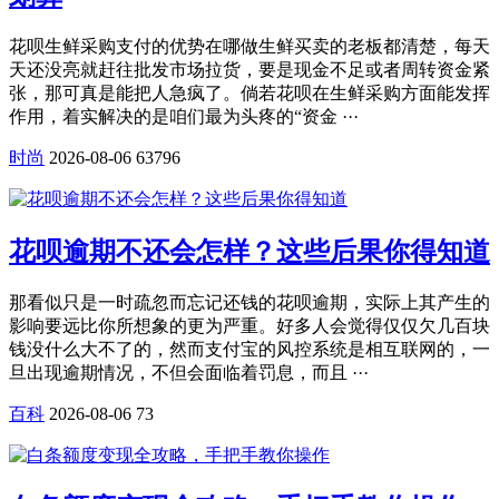
花呗生鲜采购支付的优势在哪做生鲜买卖的老板都清楚，每天
天还没亮就赶往批发市场拉货，要是现金不足或者周转资金紧
张，那可真是能把人急疯了。倘若花呗在生鲜采购方面能发挥
作用，着实解决的是咱们最为头疼的“资金 ···
时尚
2026-08-06
63796
花呗逾期不还会怎样？这些后果你得知道
那看似只是一时疏忽而忘记还钱的花呗逾期，实际上其产生的
影响要远比你所想象的更为严重。好多人会觉得仅仅欠几百块
钱没什么大不了的，然而支付宝的风控系统是相互联网的，一
旦出现逾期情况，不但会面临着罚息，而且 ···
百科
2026-08-06
73