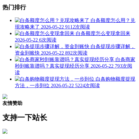
热门排行
白条额度怎么用？兑
现攻略来了
2026-05-22
9112次阅读
白条额度怎么变现拿回来
2026-05-22
6次阅读
白条提现步骤详解，
资金到账快
2026-05-22
892次阅读
白条商家
秒到账靠谱吗？真实提现经历分享
2026-05-22
793次阅
读
白条购物额度提现
方法，一步到位
2026-05-22
5224次阅读
友情赞助
支持一下站长