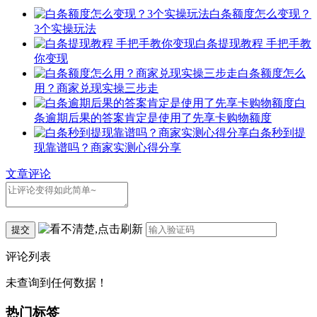
白条额度怎么变现？
3个实操玩法
白条提现教程 手把手教
你变现
白条额度怎么
用？商家兑现实操三步走
白
条逾期后果的答案肯定是使用了先享卡购物额度
白条秒到提
现靠谱吗？商家实测心得分享
文章评论
提交
评论列表
未查询到任何数据！
热门标签