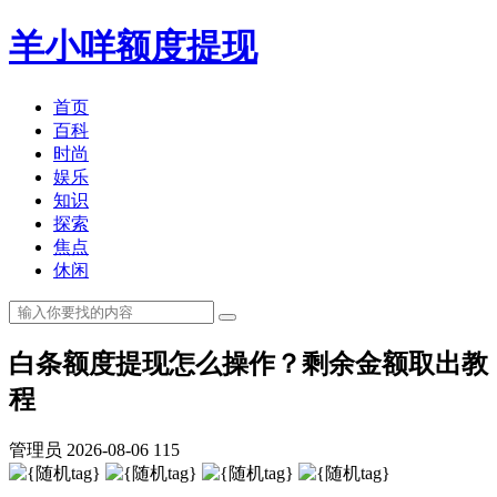
羊小咩额度提现
首页
百科
时尚
娱乐
知识
探索
焦点
休闲
白条额度提现怎么操作？剩余金额取出教
程
管理员
2026-08-06
115