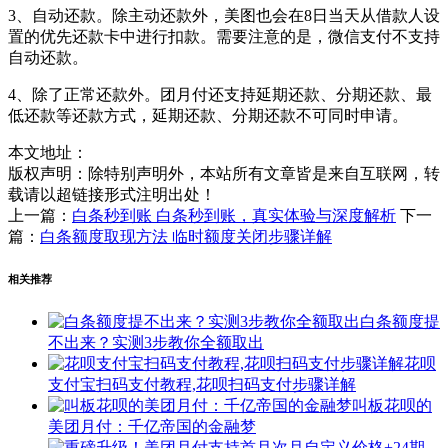
3、自动还款。除主动还款外，美图也会在8日当天从借款人设
置的优先还款卡中进行扣款。需要注意的是，微信支付不支持
自动还款。
4、除了正常还款外。团月付还支持延期还款、分期还款、最
低还款等还款方式，延期还款、分期还款不可同时申请。
本文地址：
版权声明：
除特别声明外，本站所有文章皆是来自互联网，转
载请以超链接形式注明出处！
上一篇：
白条秒到账 白条秒到账，真实体验与深度解析
下一
篇：
白条额度取现方法 临时额度关闭步骤详解
相关推荐
白条额度提
不出来？实测3步教你全额取出
花呗
支付宝扫码支付教程,花呗扫码支付步骤详解
叫板花呗的
美团月付：千亿帝国的金融梦