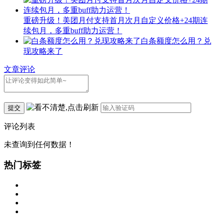
重磅升级！美团月付支持首月次月自定义价格+24期连
续包月，多重buff助力运营！
白条额度怎么用？兑
现攻略来了
文章评论
提交
评论列表
未查询到任何数据！
热门标签