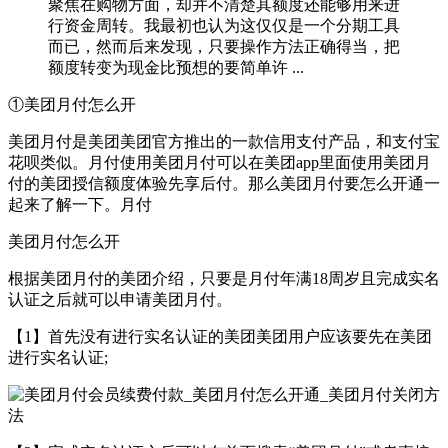
聚焦在购物方面，却并不清楚其额度还能够用来进
行资金周转。我最初也认为这仅仅是一个分期工具
而已，然而后来发现，只要操作方法正确得当，把
额度转变为现金比预想的要简单许 ...
①美团月付怎么开
美团月付是美团美团官方推出的一款信用支付产品，和支付宝
花呗类似。月付使用美团月付可以在美团app里面使用美团月
付的美团授信额度体验先享后付。那么美团月付要怎么开通一
起来了解一下。月付
美团月付怎么开
根据美团月付的美团介绍，只要是月付年满18周岁且完成实名
认证之后就可以申请美团月付。
【1】首先没有进行实名认证的美团美团用户应该要先在美团
进行实名认证;