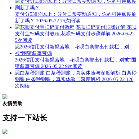
支付分538分以上：分付日常变动通知，你的可用额度刷
新了吗？
2026-05-22
75次阅读
花呗
支付宝扫码支付教程,花呗扫码支付步骤详解
2026-05-22
5次阅读
2026信用支付新规落地：花呗白条挪出付款栏，别被“围
猎叙事带偏
2026-05-22
9次阅读
白条秒
到账 白条秒到账，真实体验与深度解析
2026-05-22
126
次阅读
友情赞助
支持一下站长