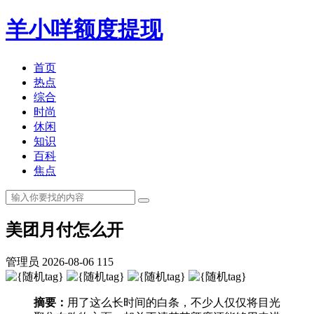
羊小咩额度提现
首页
热点
综合
时尚
休闲
知识
百科
焦点
美团月付怎么开
管理员
2026-08-06
115
摘要：
用了这么长时间的白条，不少人仅仅将目光