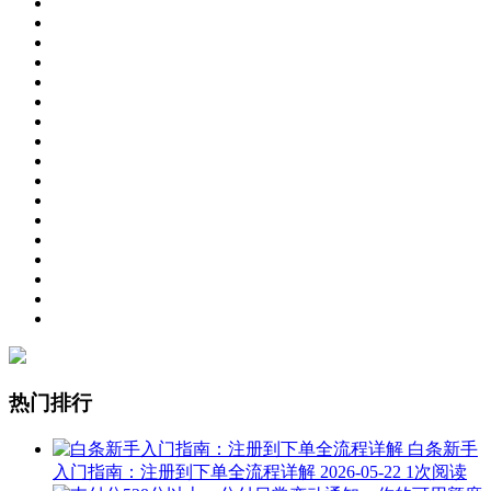
热门排行
白条新手
入门指南：注册到下单全流程详解
2026-05-22
1次阅读